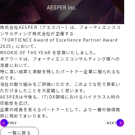
株式会社AESPER（アエスパー）は、フォーティエンスコ
ンサルティング株式会社が主催する
「FORTIENCE Award of Excellence Partner Award
2025」において、
ROOKIE OF THE YEAR を受賞いたしました。
本アワードは、フォーティエンスコンサルティング様への
支援において、
特に高い成果と貢献を残したパートナー企業に贈られるも
のです。
当社の取り組みをご評価いただき、このような形で表彰い
ただけましたことを大変嬉しく思います。
AESPERは今後も、IT/DX領域におけるハイクラス人材の
可能性を広げ、
企業の成長を支えるパートナーとして、より一層の価値提
供に努めてまいります。
PREV
NEXT
一覧に戻る