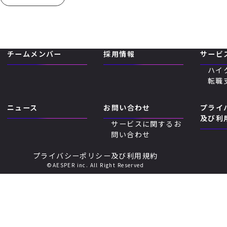
チームメンバー
採用情報
サービ
ハイ
転職
ニュース
お問い合わせ
プライ
及び利
サービスに関するお
問い合わせ
プライバシーポリシー及び利用規約
©AESPER inc. All Right Reserved