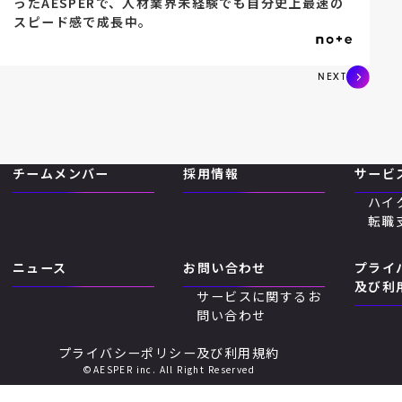
ったAESPERで、人材業界未経験でも自分史上最速の
スピード感で成長中。
NEXT
チームメンバー
採用情報
サービ
ハイ
転職
ニュース
お問い合わせ
プライ
及び利
サービスに関するお
問い合わせ
プライバシーポリシー及び利用規約
©AESPER inc. All Right Reserved