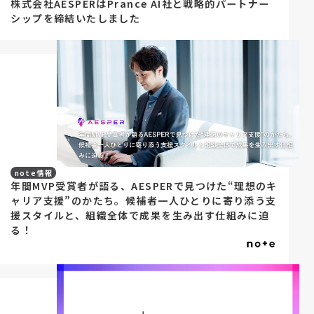
株式会社AESPERはPrance AI社と戦略的パートナー
シップを締結いたしました
note情報
年間MVP受賞者が語る、AESPERで見つけた“理想のキ
ャリア支援”のかたち。候補者一人ひとりに寄り添う支
援スタイルと、組織全体で成果を生み出す仕組みに迫
る！