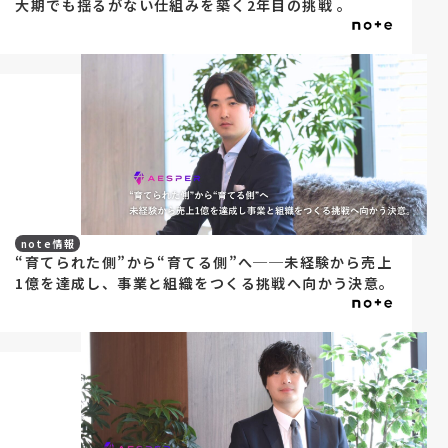
大期でも揺るがない仕組みを築く2年目の挑戦 。
note情報
“育てられた側”から“育てる側”へ──未経験から売上
1億を達成し、事業と組織をつくる挑戦へ向かう決意。