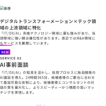
デジタルトランスフォーメーション×テック領
域の上流領域に特化
「IT/DX/AI」先端テクノロジー領域に最も強みがあり、当
該領域に強い競合優位性があります。直近ではM&A領域に
もサービスを展開しています。
NEW
SERVICE 02
A
I
事
前
面
談
「IT/DX/AI」の知見を活かし、採用プロセスに独自開発の
AI面談を導入。24時間365日、候補者様のご都合に合わせ
て面談可能な体制により、候補者様とコンサルタントの対
話の質を最大化し、よりスピーディーかつ精度の高いマッ
チングを実現します。