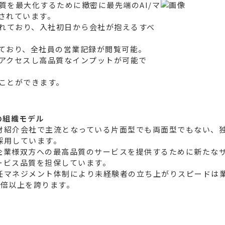
を最大化するために緻密に最先端のAI/マ
されています。
入れており、入社初日から会社が抱えるすべ
ており、全社員の営業記録が閲覧可能。
アクセスし高品質なインプットが可能で
ことができます。
人材紹介会社で主流となっている片面型でも両面型でもない、
を採用しています。
企業様双方への最高品質のサービスを提供するために新たな
ービス品質を担保しています。
任マネジメント体制により未経験者の立ち上がりスピードは
2倍以上を誇ります。