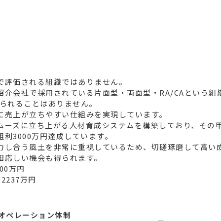
で評価される組織ではありません。
紹介会社で採用されている片面型・両面型・RA/CAという組
取られることはありません。
に売上が立ちやすい仕組みを実現しています。
ムーズに立ち上がる人材育成システムを構築しており、その
利3000万円達成しています。
し協力し合う風土を非常に重視しているため、切磋琢磨して高い
相応しい機会も得られます。
00万円
2237万円