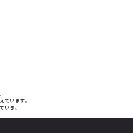
、
えています。
ていき、