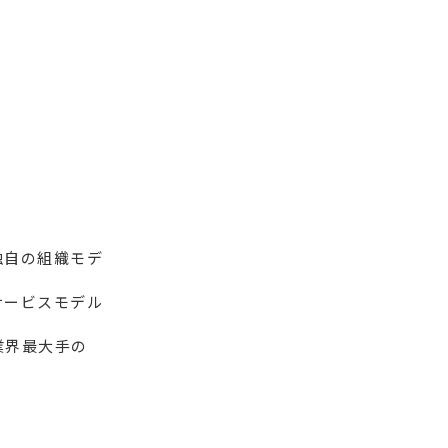
独自の組織モデ
サービスモデル
業界最大手の