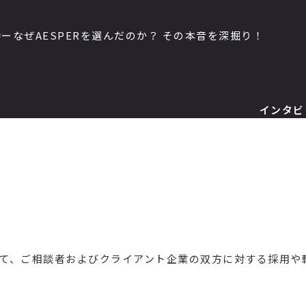
なぜAESPERを選んだのか？ その本音を深掘り！
インタビ
して、ご相談者およびクライアント企業の双方に対する採用や