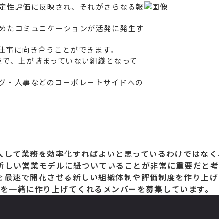
に定性評価に反映され、それがさらなる報
めたコミュニケーションが活発に発生す
仕事に向き合うことができます。
能で、上が詰まっていない組織となって
グ・人事などのコーポレートサイドへの
導入して業務を効率化すればよいと思っているわけではなく
新しい営業モデルに紐ついていることが非常に重要だと考
を最速で開花させる新しい組織体制や評価制度を作り上げ
を一緒に作り上げてくれるメンバーを募集しています。