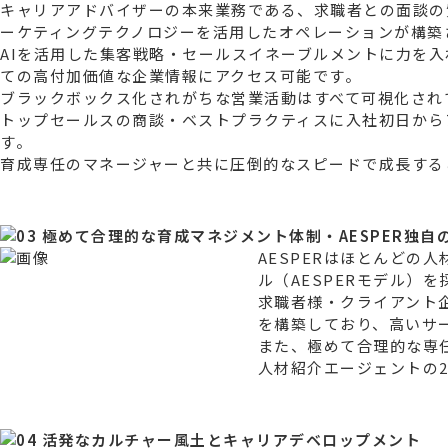
キャリアアドバイザーの本来業務である、求職者との面談の質
ーケティングテクノロジーを活用したオペレーションが構築
AIを活用した集客戦略・セールスイネーブルメントに力を
ての高付加価値な企業情報にアクセス可能です。
ブラックボックス化されがちな営業活動はすべて可視化され
トップセールスの商談・ベストプラクティスに入社初日から
す。
育成専任のマネージャーと共に圧倒的なスピードで成長する
AESPERはほとんどの
ル（AESPERモデル）
求職者様・クライアント
を構築しており、高いサ
また、極めて合理的な専
人材紹介エージェントの