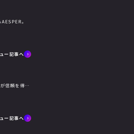
ESPER。
ュー記事へ
者が信頼を得…
ュー記事へ