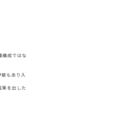
織構成ではな
甲斐もあり入
成果を出した