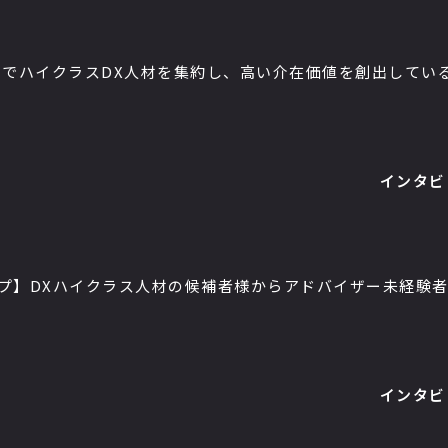
でハイクラスDX人材を集約し、高い介在価値を創出しているA
インタビ
ップ】DXハイクラス人材の候補者様からアドバイザー未経験
インタビ