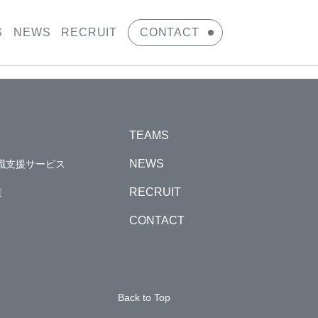
S
NEWS
RECRUIT
CONTACT
TEAMS
NEWS
職支援サービス
RECRUIT
業
CONTACT
Back to Top