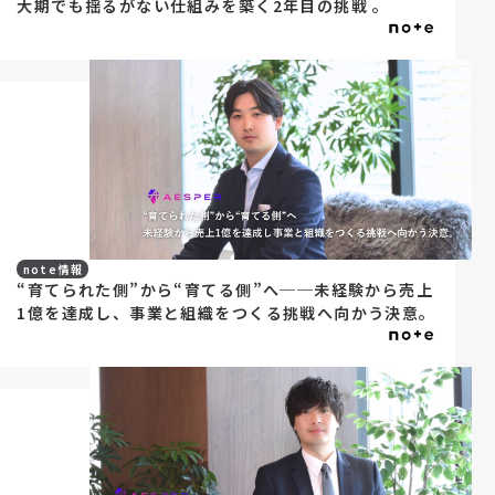
大期でも揺るがない仕組みを築く2年目の挑戦 。
note情報
“育てられた側”から“育てる側”へ──未経験から売上
1億を達成し、事業と組織をつくる挑戦へ向かう決意。