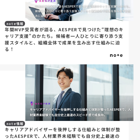
note情報
年間MVP受賞者が語る、AESPERで見つけた“理想のキ
ャリア支援”のかたち。候補者一人ひとりに寄り添う支
援スタイルと、組織全体で成果を生み出す仕組みに迫
る！
note情報
キャリアアドバイザーを後押しする仕組みと体制が整
ったAESPERで、人材業界未経験でも自分史上最速の