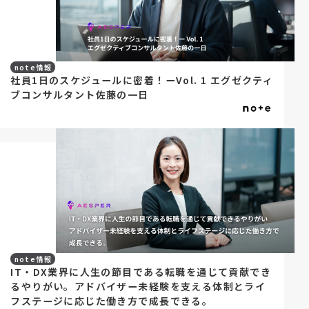
note情報
社員1日のスケジュールに密着！ーVol. 1 エグゼクティ
ブコンサルタント佐藤の一日
note情報
IT・DX業界に人生の節目である転職を通じて貢献でき
るやりがい。アドバイザー未経験を支える体制とライ
フステージに応じた働き方で成長できる。