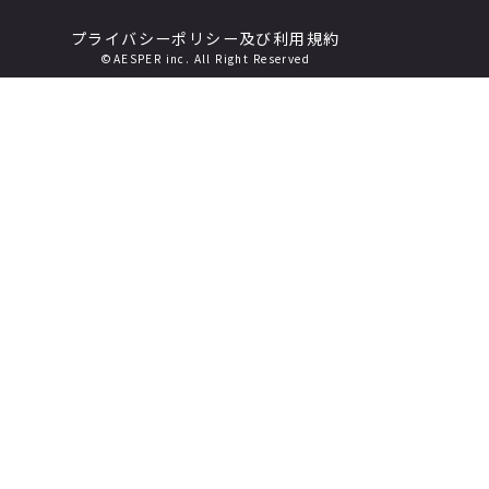
プライバシーポリシー及び利用規約
©AESPER inc. All Right Reserved