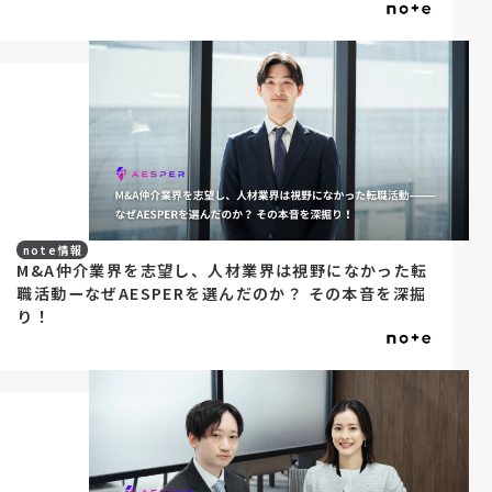
note情報
M&A仲介業界を志望し、人材業界は視野になかった転
職活動ーなぜAESPERを選んだのか？ その本音を深掘
り！